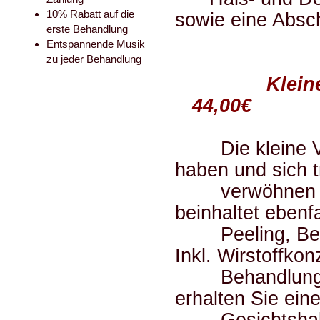
10% Rabatt auf die
sowie eine Absc
erste Behandlung
Entspannende Musik
zu jeder Behandlung
Klei
44,00€
Die kleine Verw
haben und si
verwöhnen las
beinhaltet ebenf
Peeling, Bedam
Inkl. Wirstoffkonz
Behandlung trot
erhalten Sie eine