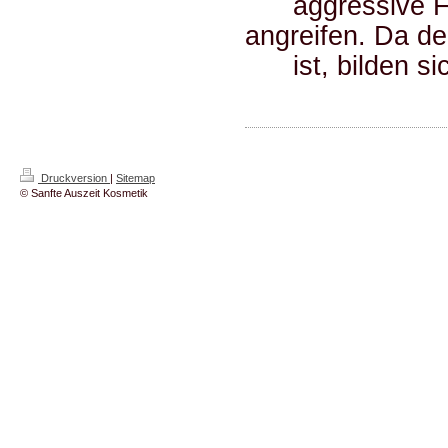
aggressive Fett
angreifen. 
ist, bilden sic
Druckversion
|
Sitemap
© Sanfte Auszeit Kosmetik