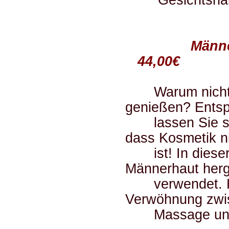
Gesichtshal
Män
44,00€
Warum nicht au
genießen? Entsp
lassen Sie sich
dass Kosmetik n
ist! In dieser 
Männerhaut herg
verwendet. Hier
Verwöhnung zwi
Massage und ei