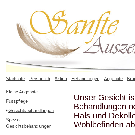
Startseite
Persönlich
Aktion
Behandlungen
Angebote
Krä
Kleine Angebote
Unser Gesicht is
Fusspflege
Behandlungen ne
Gesichtsbehandlungen
Hals und Dekolle
Spezial
Wohlbefinden ab
Gesichtsbehandlungen