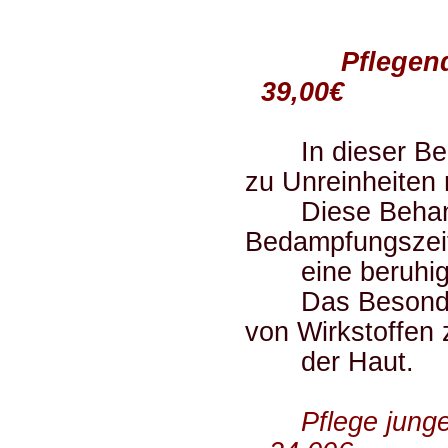
Pfl
39,00€
In dieser Beha
zu Unreinheiten
Diese Behandlu
Bedampfungszei
eine beruhige
Das Besondere 
von Wirkstoffen
der Haut.
Pflege jun